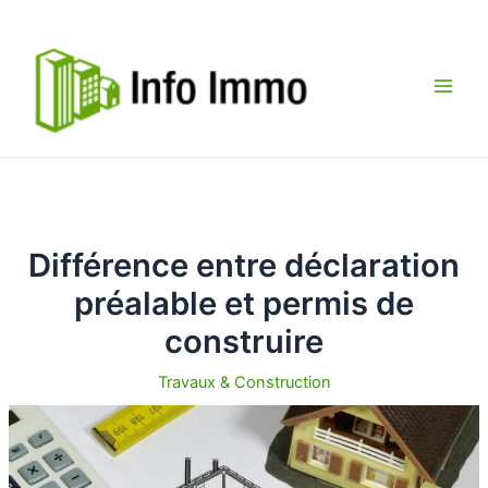
Aller
au
contenu
Main
Men
Différence entre déclaration
préalable et permis de
construire
Travaux & Construction